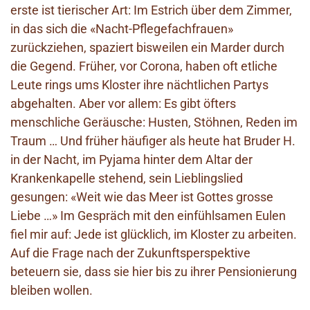
erste ist tierischer Art: Im Estrich über dem Zimmer,
in das sich die «Nacht-Pflegefachfrauen»
zurückziehen, spaziert bisweilen ein Marder durch
die Gegend. Früher, vor Corona, haben oft etliche
Leute rings ums Kloster ihre nächtlichen Partys
abgehalten. Aber vor allem: Es gibt öfters
menschliche Geräusche: Husten, Stöhnen, Reden im
Traum … Und früher häufiger als heute hat Bruder H.
in der Nacht, im Pyjama hinter dem Altar der
Krankenkapelle stehend, sein Lieblingslied
gesungen: «Weit wie das Meer ist Gottes grosse
Liebe …» Im Gespräch mit den einfühlsamen Eulen
fiel mir auf: Jede ist glücklich, im Kloster zu arbeiten.
Auf die Frage nach der Zukunftsperspektive
beteuern sie, dass sie hier bis zu ihrer Pensionierung
bleiben wollen.