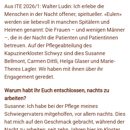
Aus ITE 2026/1: Walter Ludin: Ich erlebe die
Menschen in der Nacht offener, spiritueller. «Eulen»
werden sie liebevoll in manchen Spitälern und
Heimen genannt: Die Frauen – und wenigen Männer
–, die in der Nacht die Patienten und Patientinnen
betreuen. Auf der Pflegeabteilung des
Kapuzinerkloster Schwyz sind dies Susanne
Bellmont, Carmen Dittli, Helga Glaser und Marie-
Theres Lagler. Wir haben mit ihnen über ihr
Engagement geredet.
Warum habt Ihr Euch entschlossen, nachts zu
arbeiten?
Susanne: Ich habe bei der Pflege meines
Schwiegervaters mitgeholfen, vor allem nachts. Dies
hat mich auf den Geschmack gebracht, während der
Nacht zu arbeiten; seit zehn Jahren hier im Kloster.