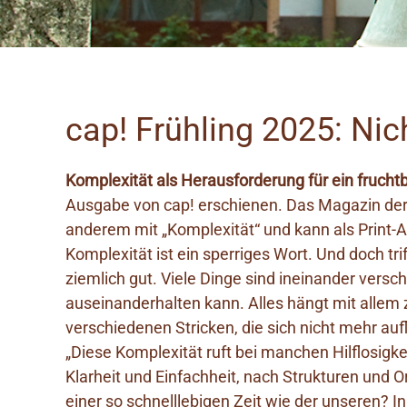
cap! Frühling 2025: Nic
Komplexität als Herausforderung für ein fruch
Ausgabe von cap! erschienen. Das Magazin der 
anderem mit „Komplexität“ und kann als Print
Komplexität ist ein sperriges Wort. Und doch trif
ziemlich gut. Viele Dinge sind ineinander vers
auseinanderhalten kann. Alles hängt mit allem
verschiedenen Stricken, die sich nicht mehr auf
„Diese Komplexität ruft bei manchen Hilflosigk
Klarheit und Einfachheit, nach Strukturen und 
einer so schnelllebigen Zeit wie der unseren? I