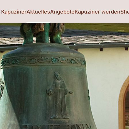
 Kapuziner
Aktuelles
Angebote
Kapuziner werden
Sh