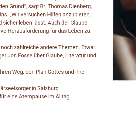
en Grund“, sagt Br. Thomas Dienberg,
ns. „Wir versuchen Hilfen anzubieten,
nd sicher leben lässt. Auch der Glaube
tive Herausforderung für das Leben zu
h noch zahlreiche andere Themen. Etwa:
ger Jon Fosse über Glaube, Literatur und
hren Weg, den Plan Gottes und ihre
tärseelsorger in Salzburg
für eine Atempause im Alltag