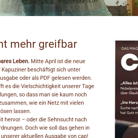
ht mehr greifbar
tbares Leben.
Mitte April ist die neue
Kapuziner beschäftigt sich unter
-Ausgabe oder als PDF gelesen werden.
ft es die Vielschichtigkeit unserer Tage
chlungen, so dass man sie kaum noch
 zusammen, wie ein Netz mit vielen
lösen lassen.
eit hervor – oder die Sehnsucht nach
Ordnungen. Doch wie soll das gehen in
n unserer aktuellen Ausgabe von cap!