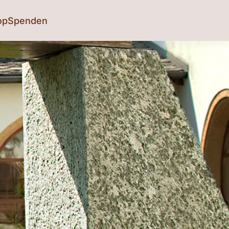
op
Spenden