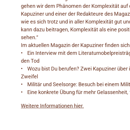
gehen wir dem Phänomen der Komplexität auf d
Kapuziner und einer der Redakteure des Magazi
wie es sich trotz und in aller Komplexität gut u
kann dazu beitragen, Komplexität als eine posi
sehen.“
Im aktuellen Magazin der Kapuziner finden sic
• Ein Interview mit dem Literaturnobelpreisträ
den Tod
• Wozu bist Du berufen? Zwei Kapuziner über i
Zweifel
• Militär und Seelsorge: Besuch bei einem Mili
• Eine konkrete Übung für mehr Gelassenheit, 
Weitere Informationen hier.